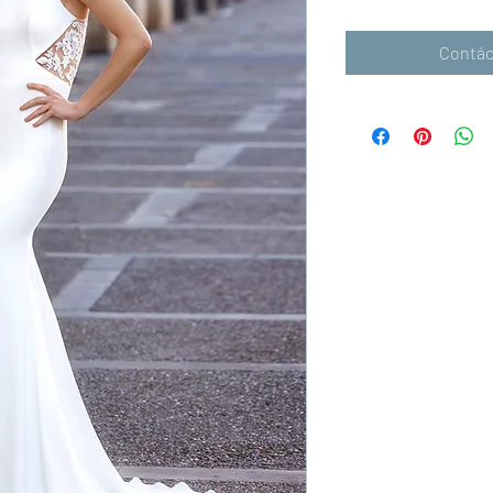
Contác