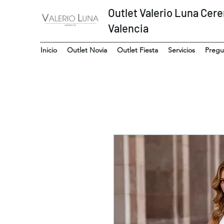
Outlet Valerio Luna Cer
Valencia
Inicio
Outlet Novia
Outlet Fiesta
Servicios
Pregu