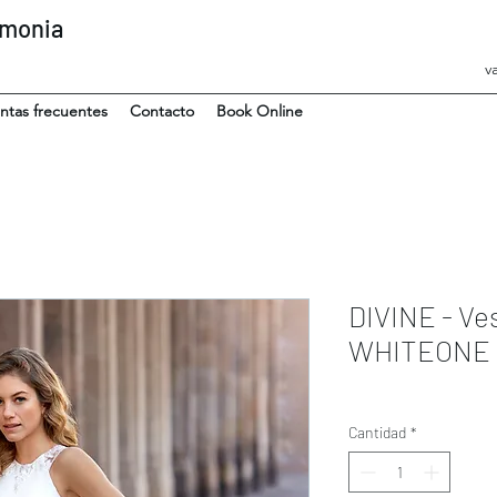
emonia
v
ntas frecuentes
Contacto
Book Online
DIVINE - Ves
WHITEONE
Cantidad
*