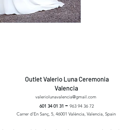
Outlet Valerio Luna Ceremonia
Valencia
valeriolunavalencia@gmail.com
-
601 34 01 31
963 94 36 72
Carrer d'En Sanç, 5, 46001 València, Valencia, Spain