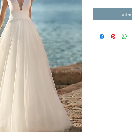
Contác