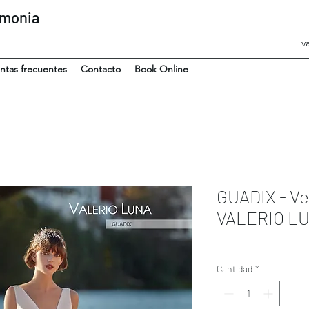
emonia
v
ntas frecuentes
Contacto
Book Online
GUADIX - Ve
VALERIO L
Cantidad
*