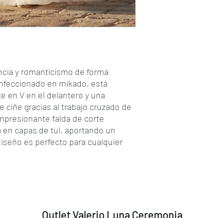
cia y romanticismo de forma
onfeccionado en mikado, está
e en V en el delantero y una
e ciñe gracias al trabajo cruzado de
impresionante falda de corte
 en capas de tul, aportando un
iseño es perfecto para cualquier
Outlet Valerio Luna Ceremonia