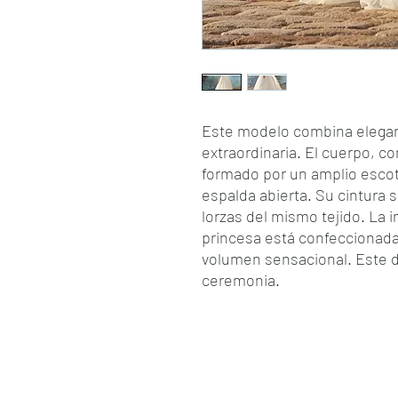
Este modelo combina elegan
extraordinaria. El cuerpo, c
formado por un amplio escot
espalda abierta. Su cintura s
lorzas del mismo tejido. La 
princesa está confeccionada
volumen sensacional. Este d
ceremonia.