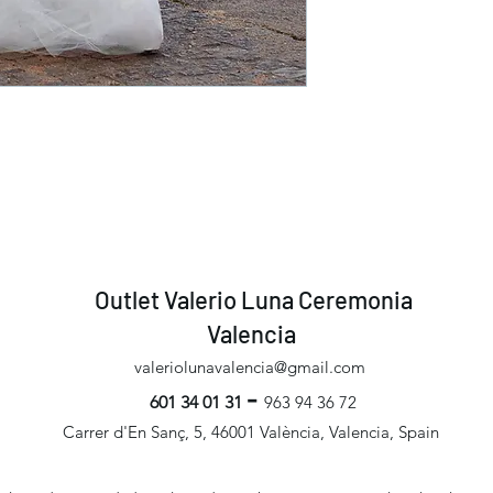
Outlet Valerio Luna Ceremonia
Valencia
valeriolunavalencia@gmail.com
-
601 34 01 31
963 94 36 72
Carrer d'En Sanç, 5, 46001 València, Valencia, Spain