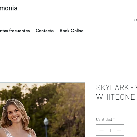
emonia
v
ntas frecuentes
Contacto
Book Online
SKYLARK - V
WHITEONE
Cantidad
*