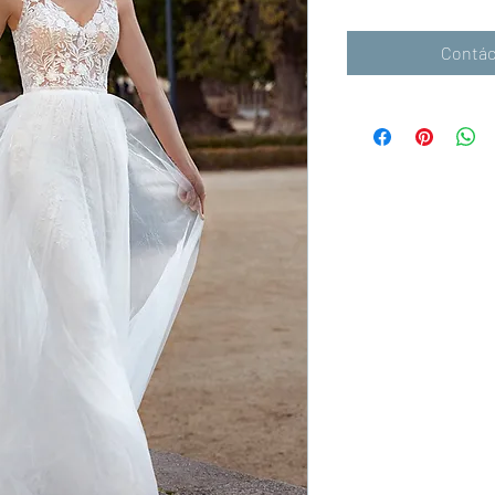
Contác