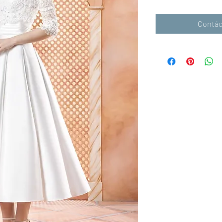
Contác