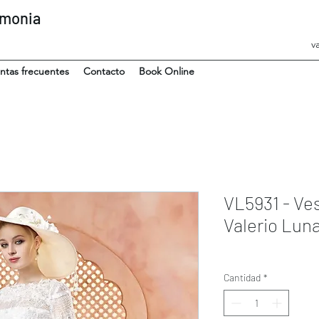
emonia
v
ntas frecuentes
Contacto
Book Online
VL5931 - Ves
Valerio Lun
Cantidad
*