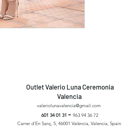
Outlet Valerio Luna Ceremonia
Valencia
valeriolunavalencia@gmail.com
-
601 34 01 31
963 94 36 72
Carrer d'En Sanç, 5, 46001 València, Valencia, Spain