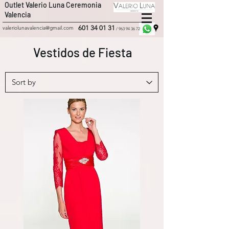
Outlet Valerio Luna Ceremonia
Valencia
601 34 01 31
valeriolunavalencia@gmail.com
/
963 94 36 72
Vestidos de Fiesta