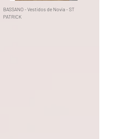
BASSANO - Vestidos de Novia - ST
PATRICK