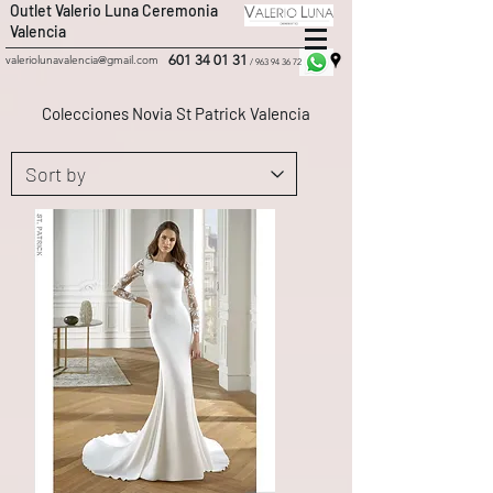
Outlet Valerio Luna Ceremonia
Valencia
601 34 01 31
valeriolunavalencia@gmail.com
/
963 94 36 72
Colecciones Novia St Patrick Valencia