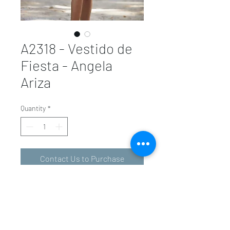
A2318 - Vestido de
Fiesta - Angela
Ariza
Quantity
*
Contact Us to Purchase
valeriolunavalencia@gmail.com
-