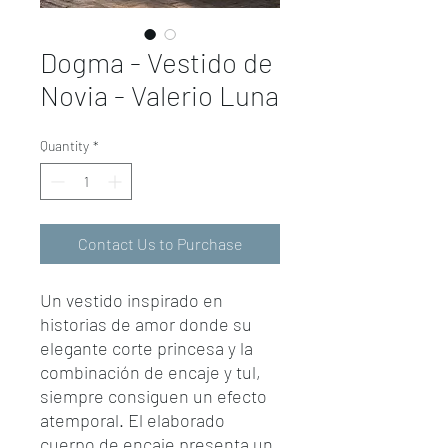
Dogma - Vestido de
Novia - Valerio Luna
Quantity
*
Contact Us to Purchase
Un vestido inspirado en
historias de amor donde su
elegante corte princesa y la
combinación de encaje y tul,
siempre consiguen un efecto
atemporal. El elaborado
cuerpo de encaje presenta un