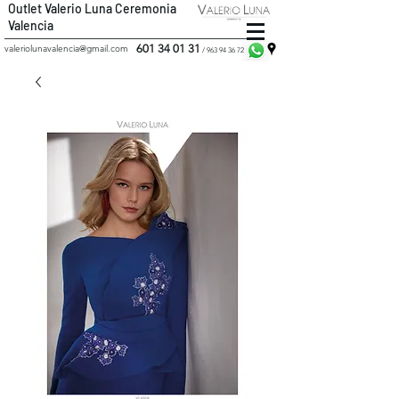
Outlet Valerio Luna Ceremonia
Valencia
601 34 01 31
valeriolunavalencia@gmail.com
/
963 94 36 72