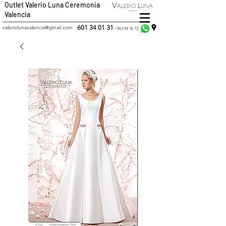
Outlet Valerio Luna Ceremonia
Valencia
601 34 01 31
valeriolunavalencia@gmail.com
/
963 94 36 72